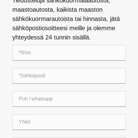
Tiedusteluja sähkökuormalaautosta,
maastoautosta, kaikista maaston
sähkökuormarautoista tai hinnasta, jätä
sähköpostiosoitteesi meille ja olemme
yhteydessä 24 tunnin sisällä.