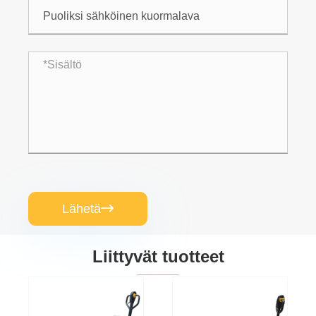
Lähetä

Liittyvät tuotteet