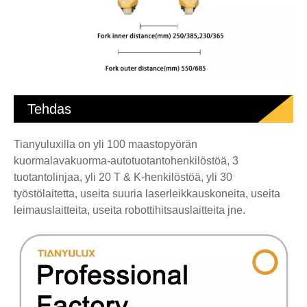
Tehdas
Tianyuluxilla on yli 100 maastopyörän
kuormalavakuorma-autotuotantohenkilöstöä, 3
tuotantolinjaa, yli 20 T & K-henkilöstöä, yli 30
työstölaitetta, useita suuria laserleikkauskoneita, useita
leimauslaitteita, useita robottihitsauslaitteita jne.