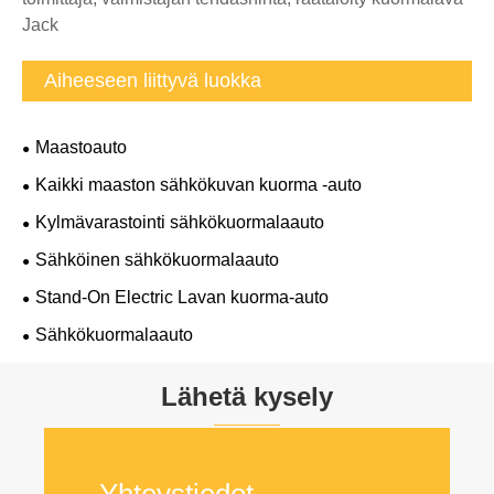
Jack
Aiheeseen liittyvä luokka
Maastoauto
Kaikki maaston sähkökuvan kuorma -auto
Kylmävarastointi sähkökuormalaauto
Sähköinen sähkökuormalaauto
Stand-On Electric Lavan kuorma-auto
Sähkökuormalaauto
Lähetä kysely
Yhteystiedot