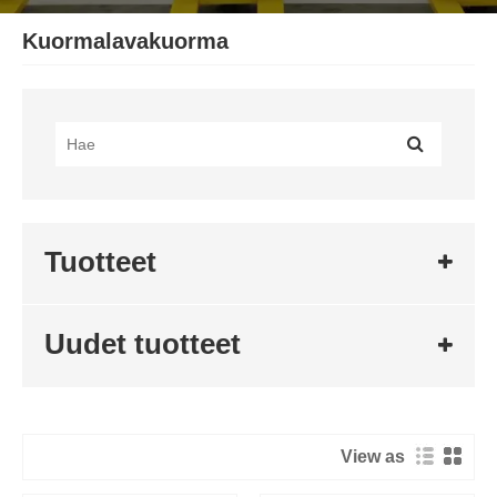
Kuormalavakuorma
Tuotteet
Uudet tuotteet
View as