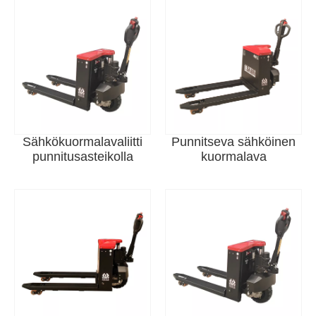
Sähkökuormalavaliitti
Punnitseva sähköinen
punnitusasteikolla
kuormalava