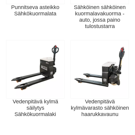
Punnitseva asteikko
Sähköinen sähköinen
Sähkökuormalata
kuormalavakuorma -
auto, jossa paino
tulostustarra
Vedenpitävä kylmä
Vedenpitävä
säilytys
kylmävarasto sähköinen
Sähkökuormalaki
haarukkavaunu